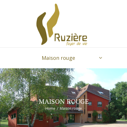
Maison rouge
MAISON ROUGE
Home
Maison rouge