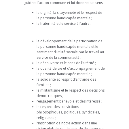
guident l’action commune et lui donnent un sens :
la dignité, la citoyenneté et le respect de
la personne handicapée mentale ;
la fraternité et le service à l’autre ;
le développement de la participation de
la personne handicapée mentale et le
sentiment d’utilité sociale par le travail au
service de la communauté ;
la découverte et le sens de l’altérité ;
la qualité de vie et d’accompagnement de
la personne handicapée mentale ;
la solidarité et l’esprit d’entraide des
familles ;
le militantisme et le respect des décisions
démocratiques ;
l’engagement bénévole et désintéressé ;
le respect des convictions
philosophiques, politiques, syndicales,
religieuses ;
l’inscription de notre action dans une
vision globale du devenir de l’homme sur