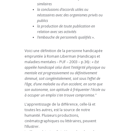
similaires
la conclusions d’accords utiles ou
nécessaires avec des organismes privés ou
publics
la production de toute publication en
relation avec ses activités
l’embauche de personnels qualifiés ».
Voici une définition de la personne handicapée
empruntée à Romain Liberman (Handicaps et
maladies mentales – PUF – 2003 – p.36) :
« Est
appelée handicapé celui dont l’intégrité physique ou
mentale est progressivement ou définitivement
diminué, soit congénitalement, soit sous l’effet de
l’âge, d’une maladie ou d’un accident, en sorte que
son autonomie, son aptitude à fréquenter l'école ou
à occuper un emploi s'en trouve compromise."
L’apprentissage de la différence, celle-là et
toutes les autres, est la source de notre
humanité. Plusieurs productions,
cinématographiques ou littéraires, peuvent
l’illustrer.