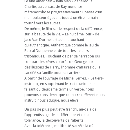
Le film américain « Rain Man » dans lequel
Charlie, au contact de Raymond, se
métamorphose progressivement : il passe d’un
manipulateur égocentrique à un être humain
tourné vers les autres.
De même, le film sur le respect de la différence,
sur la beauté de la vie, « Le huitième jour » de
Jaco Van Dormel est autant touchant
qu’authentique. Authentique comme le jeu de
Pascal Duquenne et de tous les acteurs
trisomiques. Touchant de par sa narration qui
compare les rêves colorés de George aux
désillusions de Harry, l’homme d’affaires qui a
sacrifié sa famille pour sa carrière.
A partir de l’ouvrage de Michel Serres, « Le tiers-
instruit », en supprimant le trait d’union et en
faisant du deuxième terme un verbe, nous
pouvons considérer que cet autre différent nous
instruit, nous éduque, nous élève.
Un pas de plus peut être franchi, au-delà de
l’apprentissage de la différence et de la
tolérance, la découverte de l’altérité.
Avec la tolérance, ma liberté s’arrête là où