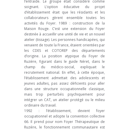
l’entraide. Le groupe était considéré comme
soignant. L’option éducative du projet
d’établissement était que les résidants et les
collaborateurs gèrent ensemble toutes les
activités du Foyer. 1989 : construction de la
Maison Rouge. C’est une extension du Foyer
destinée à accueillir une unité de vie et un nouvel
atelier (tissage). Les personnes handicapées, qui
venaient de toute la France, étaient orientées par
les CDES et COTOREP des départements
d’origine. La position atypique du Foyer de
Ruzière, figurant dans le guide Néret, dans le
champ du médico-social, expliquait le
recrutement national. En effet, à cette époque,
l’établissement admettait des adolescents et
jeunes adultes, pas assez déficients pour aller
dans une structure occupationnelle classique,
mais trop perturbés psychiquement pour
intégrer un CAT, un atelier protégé ou le milieu
ordinaire du travail.
1992 : l’établissement, devient foyer
occupationnel et adopte la convention collective
66. Il prend pour nom Foyer Thérapeutique de
Ruzière, le fonctionnement communautaire est