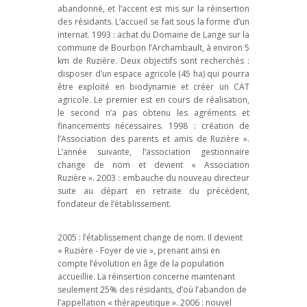
abandonné, et l’accent est mis sur la réinsertion
des résidants. L’accueil se fait sous la forme d’un
internat. 1993 : achat du Domaine de Lange sur la
commune de Bourbon l’Archambault, à environ 5
km de Ruzière. Deux objectifs sont recherchés :
disposer d’un espace agricole (45 ha) qui pourra
être exploité en biodynamie et créer un CAT
agricole. Le premier est en cours de réalisation,
le second n’a pas obtenu les agréments et
financements nécessaires. 1998 : création de
l’Association des parents et amis de Ruzière ».
L’année suivante, l’association gestionnaire
change de nom et devient « Association
Ruzière ». 2003 : embauche du nouveau directeur
suite au départ en retraite du précédent,
fondateur de l’établissement.
2005 : l’établissement change de nom. Il devient
« Ruzière - Foyer de vie », prenant ainsi en
compte l’évolution en âge de la population
accueillie. La réinsertion concerne maintenant
seulement 25% des résidants, d’où l’abandon de
l’appellation « thérapeutique ». 2006 : nouvel