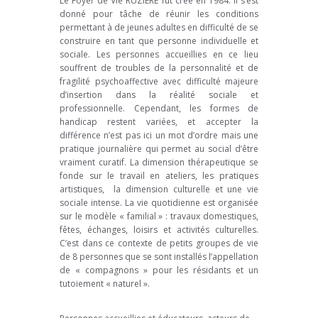
Le Foyer de Vie RUZIERE fut créé en 1984. Il s’est
donné pour tâche de réunir les conditions
permettant à de jeunes adultes en difficulté de se
construire en tant que personne individuelle et
sociale. Les personnes accueillies en ce lieu
souffrent de troubles de la personnalité et de
fragilité psychoaffective avec difficulté majeure
d’insertion dans la réalité sociale et
professionnelle. Cependant, les formes de
handicap restent variées, et accepter la
différence n’est pas ici un mot d’ordre mais une
pratique journalière qui permet au social d’être
vraiment curatif. La dimension thérapeutique se
fonde sur le travail en ateliers, les pratiques
artistiques, la dimension culturelle et une vie
sociale intense. La vie quotidienne est organisée
sur le modèle « familial » : travaux domestiques,
fêtes, échanges, loisirs et activités culturelles.
C’est dans ce contexte de petits groupes de vie
de 8 personnes que se sont installés l’appellation
de « compagnons » pour les résidants et un
tutoiement « naturel ».