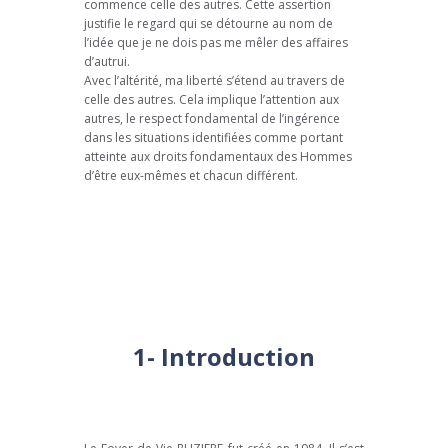
commence celle des autres. Cette assertion
justifie le regard qui se détourne au nom de
l’idée que je ne dois pas me mêler des affaires
d’autrui.
Avec l’altérité, ma liberté s’étend au travers de
celle des autres. Cela implique l’attention aux
autres, le respect fondamental de l’ingérence
dans les situations identifiées comme portant
atteinte aux droits fondamentaux des Hommes
d’être eux-mêmes et chacun différent.
1- Introduction