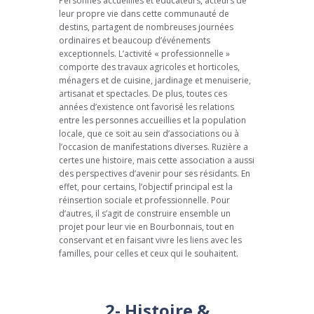
Personnes accueillies et éducateurs, acteurs de
leur propre vie dans cette communauté de
destins, partagent de nombreuses journées
ordinaires et beaucoup d’événements
exceptionnels. L’activité « professionnelle »
comporte des travaux agricoles et horticoles,
ménagers et de cuisine, jardinage et menuiserie,
artisanat et spectacles. De plus, toutes ces
années d’existence ont favorisé les relations
entre les personnes accueillies et la population
locale, que ce soit au sein d’associations ou à
l’occasion de manifestations diverses. Ruzière a
certes une histoire, mais cette association a aussi
des perspectives d’avenir pour ses résidants. En
effet, pour certains, l’objectif principal est la
réinsertion sociale et professionnelle. Pour
d’autres, il s’agit de construire ensemble un
projet pour leur vie en Bourbonnais, tout en
conservant et en faisant vivre les liens avec les
familles, pour celles et ceux qui le souhaitent.
2- Histoire &