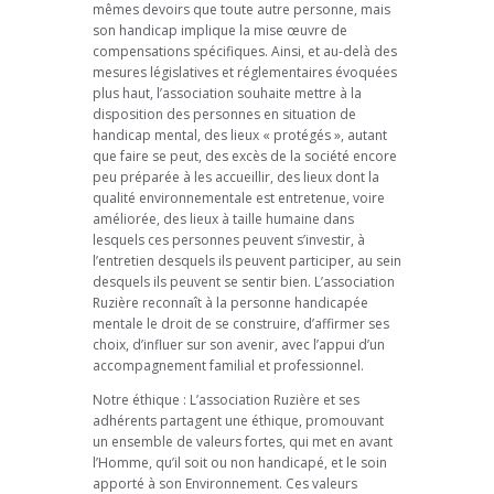
mêmes devoirs que toute autre personne, mais
son handicap implique la mise œuvre de
compensations spécifiques. Ainsi, et au-delà des
mesures législatives et réglementaires évoquées
plus haut, l’association souhaite mettre à la
disposition des personnes en situation de
handicap mental, des lieux « protégés », autant
que faire se peut, des excès de la société encore
peu préparée à les accueillir, des lieux dont la
qualité environnementale est entretenue, voire
améliorée, des lieux à taille humaine dans
lesquels ces personnes peuvent s’investir, à
l’entretien desquels ils peuvent participer, au sein
desquels ils peuvent se sentir bien. L’association
Ruzière reconnaît à la personne handicapée
mentale le droit de se construire, d’affirmer ses
choix, d’influer sur son avenir, avec l’appui d’un
accompagnement familial et professionnel.
Notre éthique : L’association Ruzière et ses
adhérents partagent une éthique, promouvant
un ensemble de valeurs fortes, qui met en avant
l’Homme, qu’il soit ou non handicapé, et le soin
apporté à son Environnement. Ces valeurs