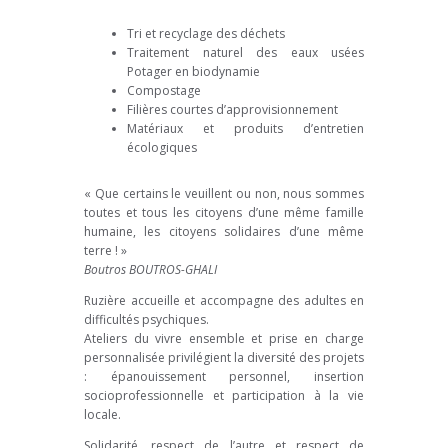
Tri et recyclage des déchets
Traitement naturel des eaux usées
Potager en biodynamie
Compostage
Filières courtes d’approvisionnement
Matériaux et produits d’entretien
écologiques
« Que certains le veuillent ou non, nous sommes
toutes et tous les citoyens d’une même famille
humaine, les citoyens solidaires d’une même
terre ! »
Boutros BOUTROS-GHALI
Ruzière accueille et accompagne des adultes en
difficultés psychiques.
Ateliers du vivre ensemble et prise en charge
personnalisée privilégient la diversité des projets
: épanouissement personnel, insertion
socioprofessionnelle et participation à la vie
locale.
Solidarité, respect de l’autre et respect de