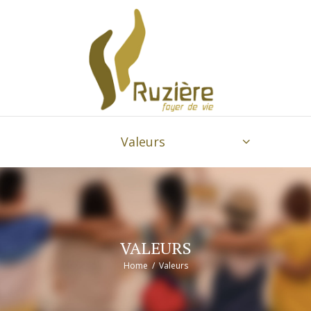
Valeurs
VALEURS
Home
Valeurs